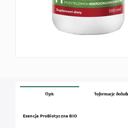
Opis
Informacje dodat
Esencja ProBiotyczna BIO