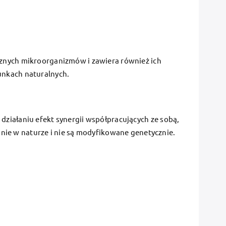
znych mikroorganizmów i zawiera również ich
unkach naturalnych.
ziałaniu efekt synergii współpracujących ze sobą,
e w naturze i nie są modyfikowane genetycznie.