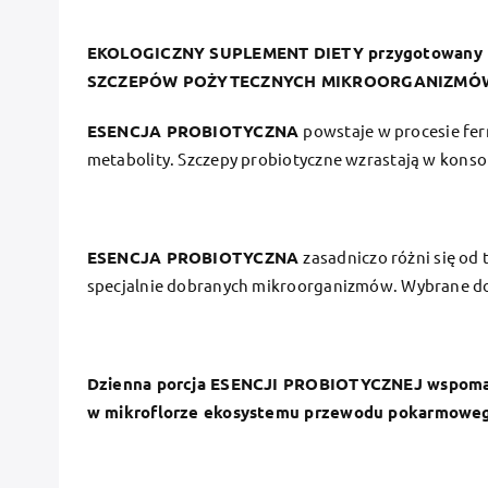
EKOLOGICZNY SUPLEMENT DIETY
przygotowany
SZCZEPÓW POŻYTECZNYCH MIKROORGANIZMÓ
ESENCJA PROBIOTYCZNA
powstaje w procesie fe
metabolity. Szczepy probiotyczne wzrastają w konso
ESENCJA PROBIOTYCZNA
zasadniczo różni się od
specjalnie dobranych mikroorganizmów. Wybrane do
Dzienna porcja ESENCJI PROBIOTYCZNEJ wspoma
w mikroflorze ekosystemu przewodu pokarmowe