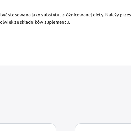
 stosowana jako substytut zróżnicowanej diety. Należy przestr
olwiek ze składników suplementu.