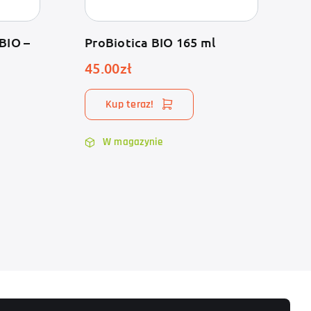
BIO –
ProBiotica BIO 165 ml
45.00
zł
Kup teraz!
W magazynie