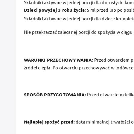
Składniki aktywne w jednej porcji dla dorosłych: k
Dzieci powyżej 3 roku życia:
5 ml przed lub po posi
Składniki aktywne w jednej porcji dla dzieci: komp
Nie przekraczać zalecanej porcji do spożycia w ciągu 
WARUNKI PRZECHOWYWANIA:
Przed otwarciem p
źródeł ciepła. Po otwarciu przechowywać w lodówce 
SPOSÓB PRZYGOTOWANIA:
Przed otwarciem delik
Najlepiej spożyć przed:
data minimalnej trwałości o