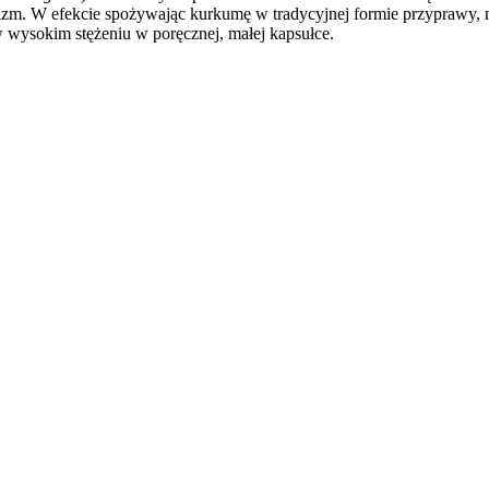
anizm. W efekcie spożywając kurkumę w tradycyjnej formie przyprawy, 
w wysokim stężeniu w poręcznej, małej kapsułce.