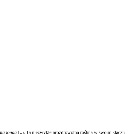
ma longa
L.). Ta niezwykle prozdrowotna roślina w swoim kłączu