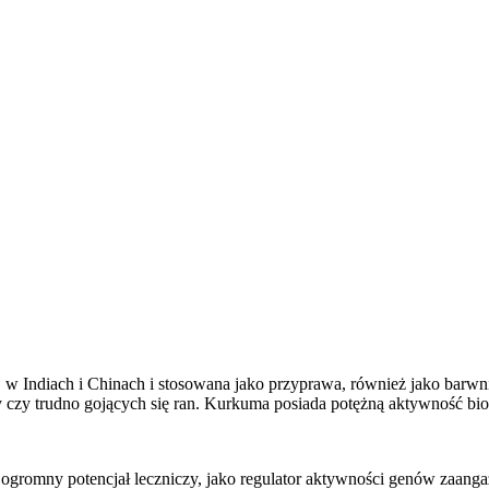
. w Indiach i Chinach i stosowana jako przyprawa, również jako barwni
y czy trudno gojących się ran. Kurkuma posiada potężną aktywność bio
a ogromny potencjał leczniczy, jako regulator aktywności genów zaa