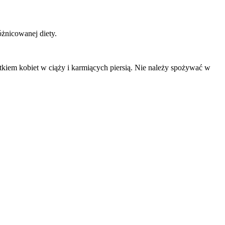
óżnicowanej diety.
kiem kobiet w ciąży i karmiących piersią. Nie należy spożywać w