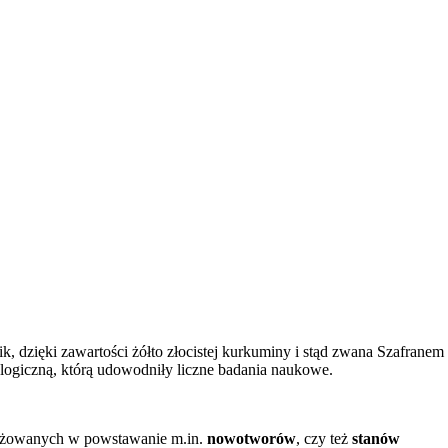
k, dzięki zawartości żółto złocistej kurkuminy i stąd zwana Szafranem
logiczną, którą udowodniły liczne badania naukowe.
ngażowanych w powstawanie m.in.
nowotworów
, czy też
stanów