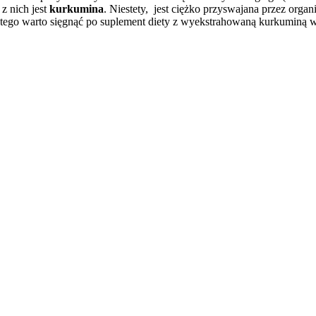
z nich jest
kurkumina
. Niestety, jest ciężko przyswajana przez org
dlatego warto sięgnąć po suplement diety z wyekstrahowaną kurkuminą 