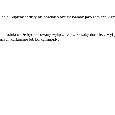
gu dnia. Suplement diety nie powinien być stosowany jako zamiennik zr
 Produkt może być stosowany wyłącznie przez osoby dorosłe, z wyjąt
jących kurkuminę lub kurkuminoidy.