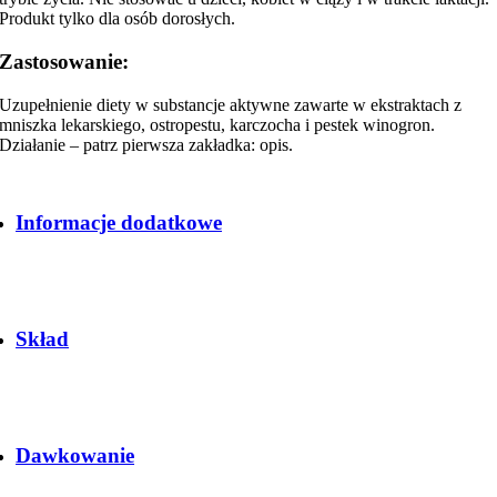
Produkt tylko dla osób dorosłych.
Zastosowanie:
Uzupełnienie diety w substancje aktywne zawarte w ekstraktach z
mniszka lekarskiego, ostropestu, karczocha i pestek winogron.
Działanie – patrz pierwsza zakładka: opis.
Informacje dodatkowe
Skład
Dawkowanie