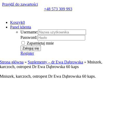
Przejdź do zawartości
+48 573 309 993
Koszyk
0
Panel klienta
Username:
Password:
Zapamiętaj mnie
Register
Strona główna
»
Suplementy – dr Ewa Dąbrowska
»
Mniszek,
karczoch, ostropest Dr Ewa Dąbrowska 60 kaps
Mniszek, karczoch, ostropest Dr Ewa Dąbrowska 60 kaps
.