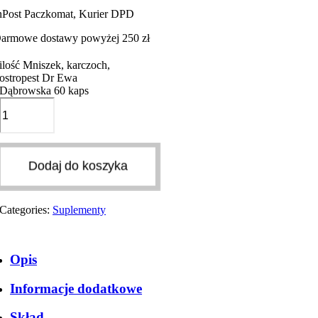
nPost Paczkomat, Kurier DPD
armowe dostawy powyżej 250 zł
ilość Mniszek, karczoch,
ostropest Dr Ewa
Dąbrowska 60 kaps
Dodaj do koszyka
Categories:
Suplementy
Opis
Informacje dodatkowe
Skład