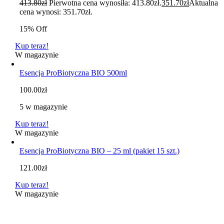
413.80
zł
Pierwotna cena wynosiła: 413.80zł.
351.70
zł
Aktualna
cena wynosi: 351.70zł.
15% Off
Kup teraz!
W magazynie
Esencja ProBiotyczna BIO 500ml
100.00
zł
5 w magazynie
Kup teraz!
W magazynie
Esencja ProBiotyczna BIO – 25 ml (pakiet 15 szt.)
121.00
zł
Kup teraz!
W magazynie