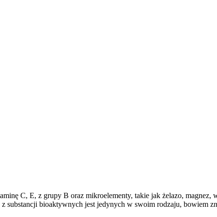
inę C, E, z grupy B oraz mikroelementy, takie jak żelazo, magnez, wa
iele z substancji bioaktywnych jest jedynych w swoim rodzaju, bowiem z