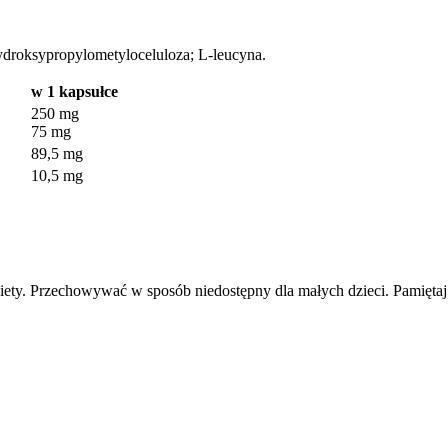
ydroksypropylometyloceluloza; L-leucyna.
w 1 kapsułce
250 mg
75 mg
89,5 mg
10,5 mg
diety. Przechowywać w sposób niedostępny dla małych dzieci. Pamiętaj