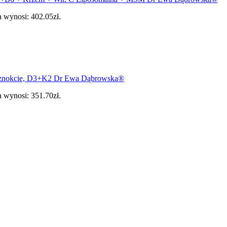
 wynosi: 402.05zł.
 paznokcie, D3+K2 Dr Ewa Dąbrowska®
 wynosi: 351.70zł.