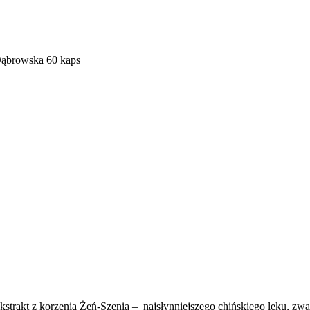
ąbrowska 60 kaps
strakt z korzenia Żeń-Szenia – najsłynniejszego chińskiego leku, zwa