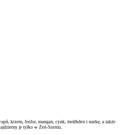
pń, krzem, fosfor, mangan, cynk, molibden i siarkę, a także
najdziemy je tylko w Żeń-Szeniu.