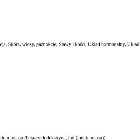
cja, Skóra, włosy, paznokcie, Stawy i kości, Układ hormonalny, Układ
kiem potasu (beta-cyklodekstryna, jod (jodek potasu)).