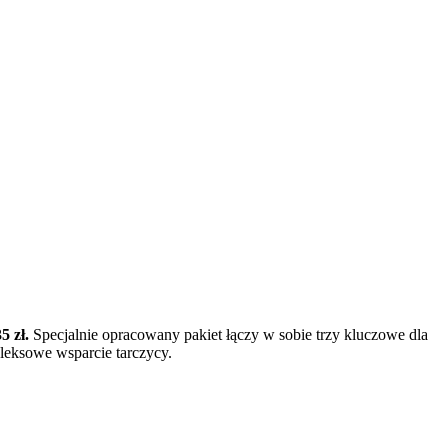
5 zł.
Specjalnie opracowany pakiet łączy w sobie trzy kluczowe dla
pleksowe wsparcie tarczycy.