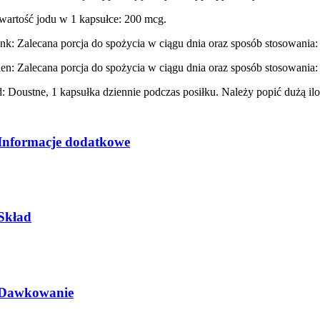
wartość jodu w 1 kapsułce: 200 mcg.
nk: Zalecana porcja do spożycia w ciągu dnia oraz sposób stosowania: 
len: Zalecana porcja do spożycia w ciągu dnia oraz sposób stosowania: 
d: Doustne, 1 kapsułka dziennie podczas posiłku. Należy popić dużą il
Informacje dodatkowe
Skład
Dawkowanie