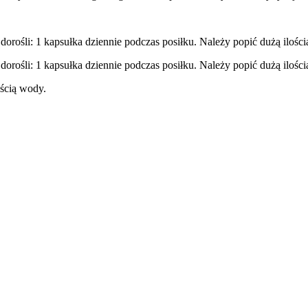
dorośli: 1 kapsułka dziennie podczas posiłku. Należy popić dużą ilośc
dorośli: 1 kapsułka dziennie podczas posiłku. Należy popić dużą ilośc
ością wody.