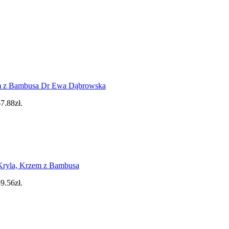
em z Bambusa Dr Ewa Dąbrowska
7.88zł.
ryla, Krzem z Bambusa
9.56zł.