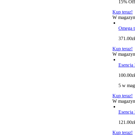
15% Off
Kup teraz!
W magazyn
Omega t
371.00
zł
Kup teraz!
W magazyn
Esencja
100.00
zł
5 w mag
Kup teraz!
W magazyn
Esencja 
121.00
zł
Kup teraz!