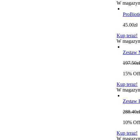
W magazyn
ProBiot
45.00
zł
Kup teraz!
W magazyn
Zestaw 
197.50
zł
15% Off
Kup teraz!
W magazyn
Zestaw 
288.40
zł
10% Off
Kup teraz!
W magazyn