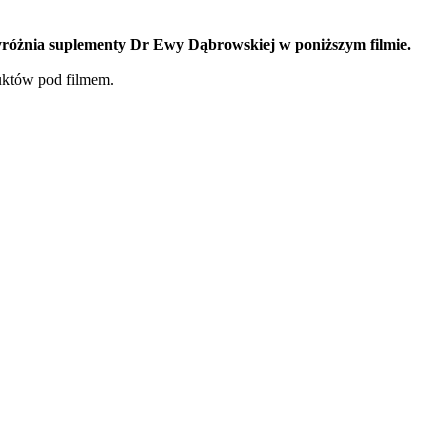
yróżnia suplementy Dr Ewy Dąbrowskiej w poniższym filmie.
uktów pod filmem.